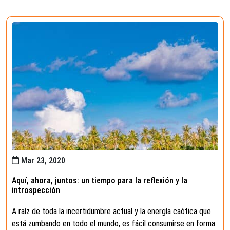
Mar 23, 2020
Aquí, ahora, juntos: un tiempo para la reflexión y la
introspección
A raíz de toda la incertidumbre actual y la energía caótica que
está zumbando en todo el mundo, es fácil consumirse en forma