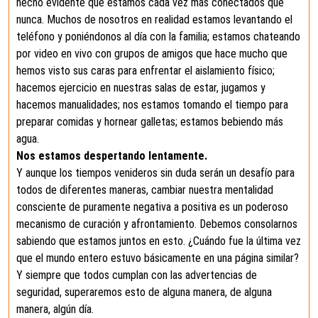
hecho evidente que estamos cada vez más conectados que
nunca. Muchos de nosotros en realidad estamos levantando el
teléfono y poniéndonos al día con la familia; estamos chateando
por video en vivo con grupos de amigos que hace mucho que
hemos visto sus caras para enfrentar el aislamiento físico;
hacemos ejercicio en nuestras salas de estar, jugamos y
hacemos manualidades; nos estamos tomando el tiempo para
preparar comidas y hornear galletas; estamos bebiendo más
agua.
Nos estamos despertando lentamente.
Y aunque los tiempos venideros sin duda serán un desafío para
todos de diferentes maneras, cambiar nuestra mentalidad
consciente de puramente negativa a positiva es un poderoso
mecanismo de curación y afrontamiento. Debemos consolarnos
sabiendo que estamos juntos en esto. ¿Cuándo fue la última vez
que el mundo entero estuvo básicamente en una página similar?
Y siempre que todos cumplan con las advertencias de
seguridad, superaremos esto de alguna manera, de alguna
manera, algún día.