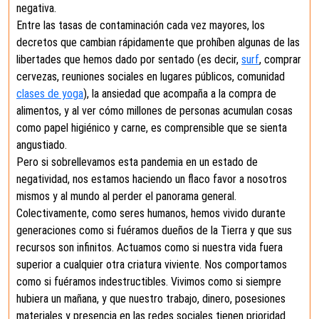
negativa.
Entre las tasas de contaminación cada vez mayores, los
decretos que cambian rápidamente que prohíben algunas de las
libertades que hemos dado por sentado (es decir,
surf
, comprar
cervezas, reuniones sociales en lugares públicos, comunidad
clases de yoga
), la ansiedad que acompaña a la compra de
alimentos, y al ver cómo millones de personas acumulan cosas
como papel higiénico y carne, es comprensible que se sienta
angustiado.
Pero si sobrellevamos esta pandemia en un estado de
negatividad, nos estamos haciendo un flaco favor a nosotros
mismos y al mundo al perder el panorama general.
Colectivamente, como seres humanos, hemos vivido durante
generaciones como si fuéramos dueños de la Tierra y que sus
recursos son infinitos. Actuamos como si nuestra vida fuera
superior a cualquier otra criatura viviente. Nos comportamos
como si fuéramos indestructibles. Vivimos como si siempre
hubiera un mañana, y que nuestro trabajo, dinero, posesiones
materiales y presencia en las redes sociales tienen prioridad