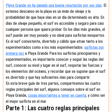
Playa Grande se ha ganado una buena reputación por sus olas
. El
extenso descanso en la playa es un imán de oleaje y la
probabilidad de que haya olas en un día determinado es alta. En
días de oleaje pequeño, el surf es accesible y seguro para casi
cualquier persona que quiera probar. En los días más grandes, el
surf puede ser muy pesado y no ideal para surfistas inexpertos.
Es el surf consistente, divertido y cálido que atrae tanto a los
experimentados como a los más experimentados.
surfistas por
primera vez
a Playa Grande Para los surfistas principiantes y
experimentados, es importante conocer y seguir las reglas del
surf, conocer su nivel y lugar en el surf, respetar las fuerzas y
los elementos del océano, y recordar que se supone que el surf
es divertido y que hay suficientes olas para compartir.
En esta breve guía de tres partes, compartiremos las cuatro
reglas principales del surf, algunos consejos sobre el surf en
Playa Grande,
cosas importantes a tener en cuenta
, y cómo ser
el mejor surfista en el mar.
Parte 1: Las cuatro reglas principales