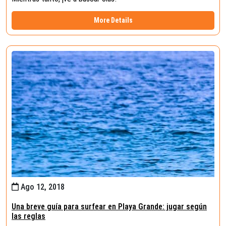
More Details
Ago 12, 2018
Una breve guía para surfear en Playa Grande: jugar según
las reglas