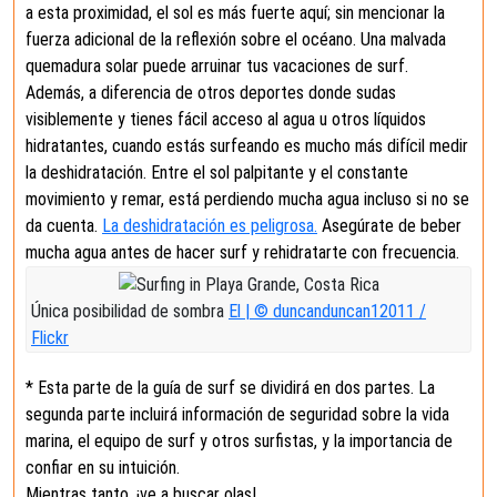
a esta proximidad, el sol es más fuerte aquí; sin mencionar la
fuerza adicional de la reflexión sobre el océano. Una malvada
quemadura solar puede arruinar tus vacaciones de surf.
Además, a diferencia de otros deportes donde sudas
visiblemente y tienes fácil acceso al agua u otros líquidos
hidratantes, cuando estás surfeando es mucho más difícil medir
la deshidratación. Entre el sol palpitante y el constante
movimiento y remar, está perdiendo mucha agua incluso si no se
da cuenta.
La deshidratación es peligrosa.
Asegúrate de beber
mucha agua antes de hacer surf y rehidratarte con frecuencia.
Única posibilidad de sombra
El | © duncanduncan12011 /
Flickr
* Esta parte de la guía de surf se dividirá en dos partes. La
segunda parte incluirá información de seguridad sobre la vida
marina, el equipo de surf y otros surfistas, y la importancia de
confiar en su intuición.
Mientras tanto, ¡ve a buscar olas!