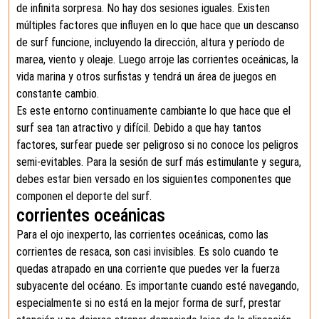
de infinita sorpresa. No hay dos sesiones iguales. Existen
múltiples factores que influyen en lo que hace que un descanso
de surf funcione, incluyendo la dirección, altura y período de
marea, viento y oleaje. Luego arroje las corrientes oceánicas, la
vida marina y otros surfistas y tendrá un área de juegos en
constante cambio.
Es este entorno continuamente cambiante lo que hace que el
surf sea tan atractivo y difícil. Debido a que hay tantos
factores, surfear puede ser peligroso si no conoce los peligros
semi-evitables. Para la sesión de surf más estimulante y segura,
debes estar bien versado en los siguientes componentes que
componen el deporte del surf.
corrientes oceánicas
Para el ojo inexperto, las corrientes oceánicas, como las
corrientes de resaca, son casi invisibles. Es solo cuando te
quedas atrapado en una corriente que puedes ver la fuerza
subyacente del océano. Es importante cuando esté navegando,
especialmente si no está en la mejor forma de surf, prestar