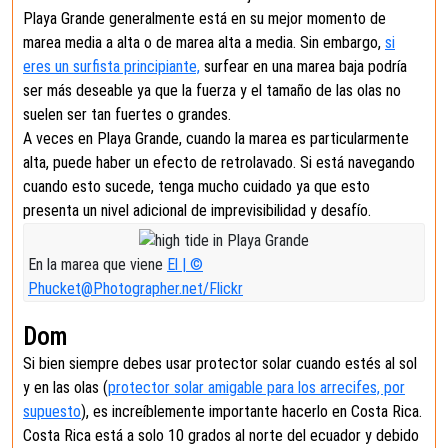
Playa Grande generalmente está en su mejor momento de
marea media a alta o de marea alta a media. Sin embargo,
si
eres un surfista principiante,
surfear en una marea baja podría
ser más deseable ya que la fuerza y el tamaño de las olas no
suelen ser tan fuertes o grandes.
A veces en Playa Grande, cuando la marea es particularmente
alta, puede haber un efecto de retrolavado. Si está navegando
cuando esto sucede, tenga mucho cuidado ya que esto
presenta un nivel adicional de imprevisibilidad y desafío.
En la marea que viene
El | ©
Phucket@Photographer.net/Flickr
Dom
Si bien siempre debes usar protector solar cuando estés al sol
y en las olas (
protector solar amigable para los arrecifes, por
supuesto
), es increíblemente importante hacerlo en Costa Rica.
Costa Rica está a solo 10 grados al norte del ecuador y debido