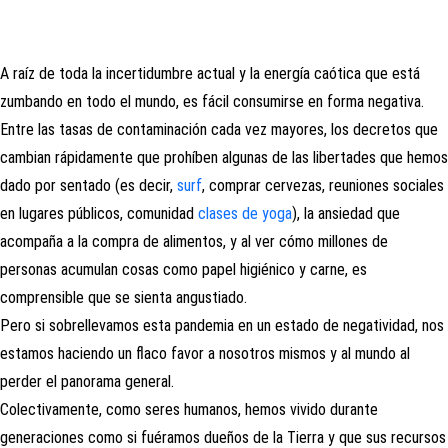
A raíz de toda la incertidumbre actual y la energía caótica que está
zumbando en todo el mundo, es fácil consumirse en forma negativa.
Entre las tasas de contaminación cada vez mayores, los decretos que
cambian rápidamente que prohíben algunas de las libertades que hemos
dado por sentado (es decir,
surf
, comprar cervezas, reuniones sociales
en lugares públicos, comunidad
clases de yoga
), la ansiedad que
acompaña a la compra de alimentos, y al ver cómo millones de
personas acumulan cosas como papel higiénico y carne, es
comprensible que se sienta angustiado.
Pero si sobrellevamos esta pandemia en un estado de negatividad, nos
estamos haciendo un flaco favor a nosotros mismos y al mundo al
perder el panorama general.
Colectivamente, como seres humanos, hemos vivido durante
generaciones como si fuéramos dueños de la Tierra y que sus recursos