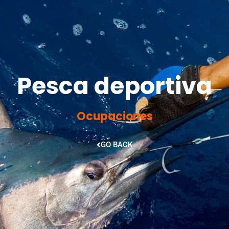
Pesca deportiva
Ocupaciones
GO BACK