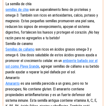
La semilla de chía
semillas de chia
son un superalimento lleno de proteínas y
omega-3. También son ricos en antioxidantes, calcio, potasio y
magnesio. Estas pequeñas semillas promueven una piel sana,
reducen los signos de envejecimiento, apoyan el sistema
digestivo, fortalecen los huesos y protegen el corazón. ¡No hay
razón para no agregarlos a tu batido!
Semilla de canamo
Semillas de cáñamo
son ricos en ácidos grasos omega-3 y
omega-6. Una dosis saludable de estos ácidos grasos ayuda a
promover el crecimiento celular. en un
ambiente bañado por el
sol como Playa Grande
, agregar semillas de cáñamo a su batido
puede ayudar a reparar la piel dañada por el sol.
Amaranto
Amaranto
es una semilla parecida a un grano, pero no te
preocupes; No contiene gluten. El amaranto contiene
propiedades antiinflamatorias y es un fuerte defensor del
sistema inmune. Esta semilla antigua contiene vitamina A, C, E,