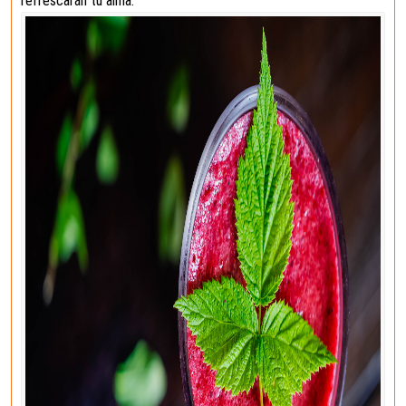
refrescarán tu alma.