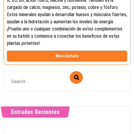
K, B5, B6, ácido fólico, niacina y riboflavina. También está
cargado de calcio, magnesio, zinc, potasio, cobre y fósforo.
Estos minerales ayudan a desarrollar huesos y músculos fuertes,
ayudan a la hidratación y aumentan los niveles de energía.
¡Pruebe uno o cualquier combinación de estos complementos
en su batido y comience a cosechar los beneficios de estas
plantas potentes!
More Details
Entradas Recientes