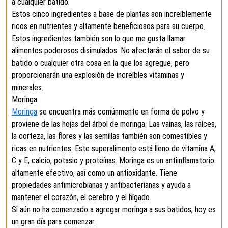
a cualquier batido.
Estos cinco ingredientes a base de plantas son increíblemente
ricos en nutrientes y altamente beneficiosos para su cuerpo.
Estos ingredientes también son lo que me gusta llamar
alimentos poderosos disimulados. No afectarán el sabor de su
batido o cualquier otra cosa en la que los agregue, pero
proporcionarán una explosión de increíbles vitaminas y
minerales.
Moringa
Moringa
se encuentra más comúnmente en forma de polvo y
proviene de las hojas del árbol de moringa. Las vainas, las raíces,
la corteza, las flores y las semillas también son comestibles y
ricas en nutrientes. Este superalimento está lleno de vitamina A,
C y E, calcio, potasio y proteínas. Moringa es un antiinflamatorio
altamente efectivo, así como un antioxidante. Tiene
propiedades antimicrobianas y antibacterianas y ayuda a
mantener el corazón, el cerebro y el hígado.
Si aún no ha comenzado a agregar moringa a sus batidos, hoy es
un gran día para comenzar.