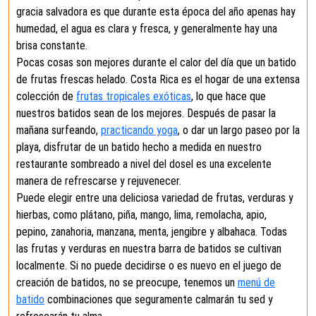
gracia salvadora es que durante esta época del año apenas hay
humedad, el agua es clara y fresca, y generalmente hay una
brisa constante.
Pocas cosas son mejores durante el calor del día que un batido
de frutas frescas helado. Costa Rica es el hogar de una extensa
colección de
frutas tropicales exóticas
, lo que hace que
nuestros batidos sean de los mejores. Después de pasar la
mañana surfeando,
practicando yoga
, o dar un largo paseo por la
playa, disfrutar de un batido hecho a medida en nuestro
restaurante sombreado a nivel del dosel es una excelente
manera de refrescarse y rejuvenecer.
Puede elegir entre una deliciosa variedad de frutas, verduras y
hierbas, como plátano, piña, mango, lima, remolacha, apio,
pepino, zanahoria, manzana, menta, jengibre y albahaca. Todas
las frutas y verduras en nuestra barra de batidos se cultivan
localmente. Si no puede decidirse o es nuevo en el juego de
creación de batidos, no se preocupe, tenemos un
menú de
batido
combinaciones que seguramente calmarán tu sed y