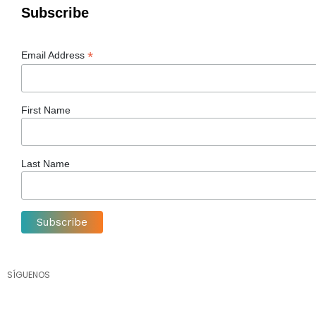
Subscribe
*
Email Address
First Name
Last Name
SÍGUENOS